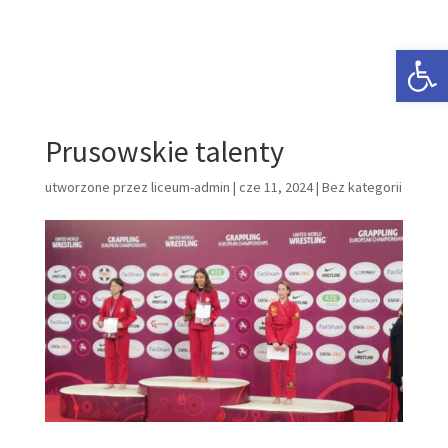
Open 
Prusowskie talenty
utworzone przez
liceum-admin
|
cze 11, 2024
|
Bez kategorii