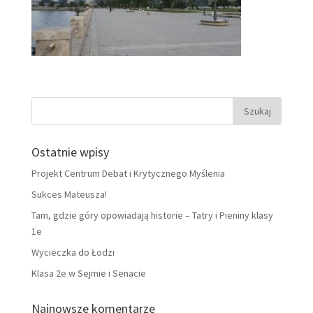
Ostatnie wpisy
Projekt Centrum Debat i Krytycznego Myślenia
Sukces Mateusza!
Tam, gdzie góry opowiadają historie – Tatry i Pieniny klasy
1e
Wycieczka do Łodzi
Klasa 2e w Sejmie i Senacie
Najnowsze komentarze