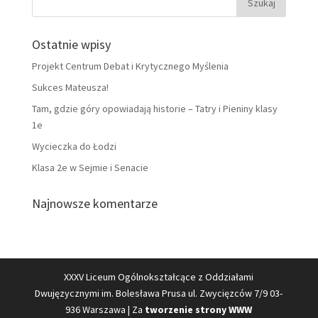
Ostatnie wpisy
Projekt Centrum Debat i Krytycznego Myślenia
Sukces Mateusza!
Tam, gdzie góry opowiadają historie – Tatry i Pieniny klasy
1e
Wycieczka do Łodzi
Klasa 2e w Sejmie i Senacie
Najnowsze komentarze
XXXV Liceum Ogólnokształcące z Oddziałami
Dwujęzycznymi im. Bolesława Prusa ul. Zwycięzców 7/9 03-
936 Warszawa | Za
tworzenie strony WWW