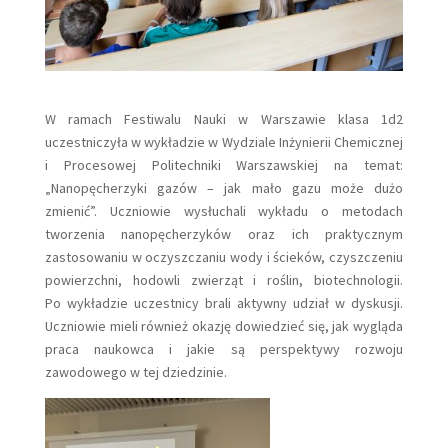
W ramach Festiwalu Nauki w Warszawie klasa 1d2
uczestniczyła w wykładzie w Wydziale Inżynierii Chemicznej
i Procesowej Politechniki Warszawskiej na temat:
„Nanopęcherzyki gazów – jak mało gazu może dużo
zmienić”. Uczniowie wysłuchali wykładu o metodach
tworzenia nanopęcherzyków oraz ich praktycznym
zastosowaniu w oczyszczaniu wody i ścieków, czyszczeniu
powierzchni, hodowli zwierząt i roślin, biotechnologii.
Po wykładzie uczestnicy brali aktywny udział w dyskusji.
Uczniowie mieli również okazję dowiedzieć się, jak wygląda
praca naukowca i jakie są perspektywy rozwoju
zawodowego w tej dziedzinie.