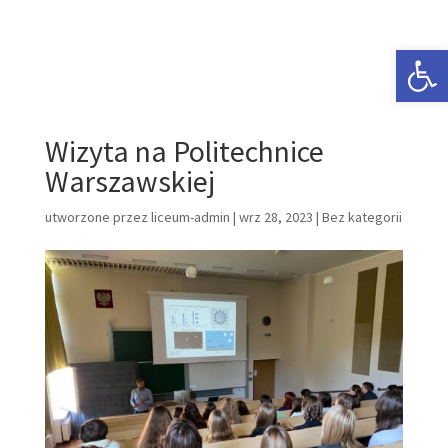
Open 
Wizyta na Politechnice
Warszawskiej
utworzone przez
liceum-admin
|
wrz 28, 2023
|
Bez kategorii