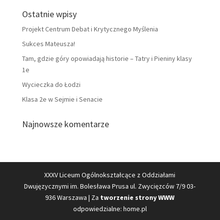
Ostatnie wpisy
Projekt Centrum Debat i Krytycznego Myślenia
Sukces Mateusza!
Tam, gdzie góry opowiadają historie – Tatry i Pieniny klasy
1e
Wycieczka do Łodzi
Klasa 2e w Sejmie i Senacie
Najnowsze komentarze
XXXV Liceum Ogólnokształcące z Oddziałami
Dwujęzycznymi im. Bolesława Prusa ul. Zwycięzców 7/9 03-
936 Warszawa | Za
tworzenie strony WWW
odpowiedzialne: home.pl