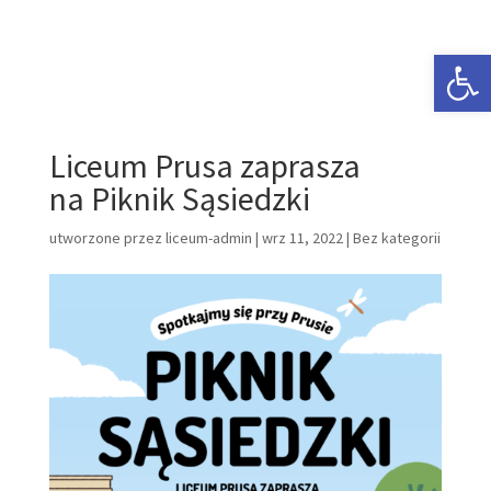
Open 
Liceum Prusa zaprasza
na Piknik Sąsiedzki
utworzone przez
liceum-admin
|
wrz 11, 2022
|
Bez kategorii