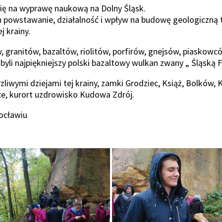
się na wyprawę naukową na Dolny Śląsk.
 powstawanie, działalność i wpływ na budowę geologiczną t
j krainy.
 granitów, bazaltów, riolitów, porfirów, gnejsów, piaskowcó
byli najpiękniejszy polski bazaltowy wulkan zwany „ Śląską
zliwymi dziejami tej krainy, zamki Grodziec, Książ, Bolków,
e, kurort uzdrowisko Kudowa Zdrój.
rocławiu