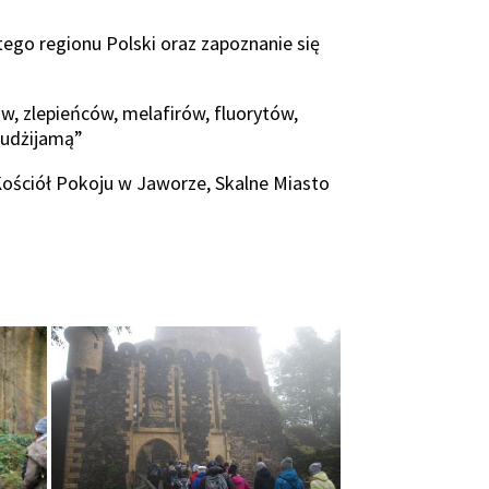
ego regionu Polski oraz zapoznanie się
w, zlepieńców, melafirów, fluorytów,
 Fudżijamą”
 Kościół Pokoju w Jaworze, Skalne Miasto